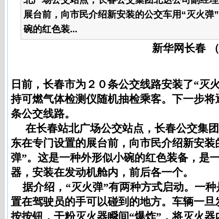
展台前，向市民介绍新安装的公交车用“灭火弹
碗的红色装...
新华网长春 （
日前，长春市为２０条公交线路安装了“灭火
持
可燃气体检测仪
随机抽检乘客。下一步将
条公交线路。
在长春站北广场公交站点，长春公交集团
东在专门设置的展台前，向市民介绍新安装
弹”。这是一种外形似小碗的红色装备，是
器，安装在发动机舱内，前后各一个。
据介绍，“灭火弹”有两种方式启动。一种
置在驾驶员的手可以碰到的地方。车辆一旦
按按钮，干粉灭火器瞬间“爆炸”，将灭火器