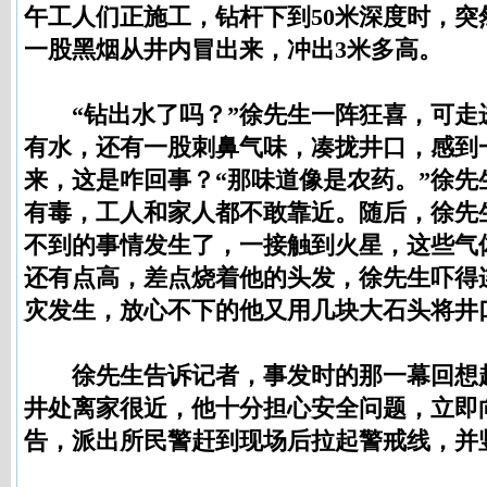
午工人们正施工，钻杆下到50米深度时，突
一股黑烟从井内冒出来，冲出3米多高。
“钻出水了吗？”徐先生一阵狂喜，可走
有水，还有一股刺鼻气味，凑拢井口，感到
来，这是咋回事？“那味道像是农药。”徐先
有毒，工人和家人都不敢靠近。随后，徐先
不到的事情发生了，一接触到火星，这些气
还有点高，差点烧着他的头发，徐先生吓得
灾发生，放心不下的他又用几块大石头将井
徐先生告诉记者，事发时的那一幕回想
井处离家很近，他十分担心安全问题，立即
告，派出所民警赶到现场后拉起警戒线，并