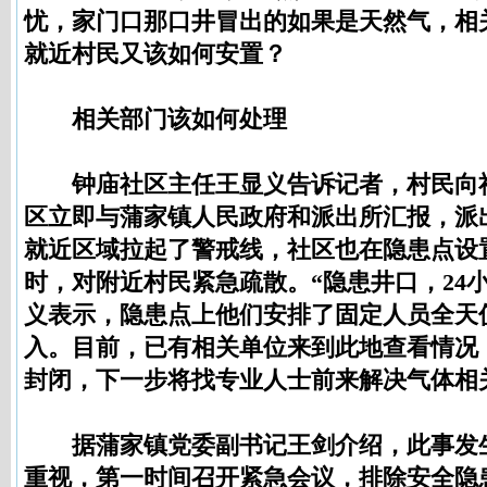
忧，家门口那口井冒出的如果是天然气，相
就近村民又该如何安置？
相关部门该如何处理
钟庙社区主任王显义告诉记者，村民向
区立即与蒲家镇人民政府和派出所汇报，派
就近区域拉起了警戒线，社区也在隐患点设
时，对附近村民紧急疏散。“隐患井口，24
义表示，隐患点上他们安排了固定人员全天
入。目前，已有相关单位来到此地查看情况
封闭，下一步将找专业人士前来解决气体相
据蒲家镇党委副书记王剑介绍，此事发
重视，第一时间召开紧急会议，排除安全隐