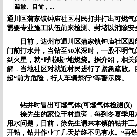
疏散。目前，...
通川区蒲家镇钟庙社区村民打井打出可燃气体
需要专业施工队伍前来检测、封堵以消除安
日前，达州市通川区蒲家镇钟庙社区四
门前打水井，当钻至50米深时，一股不明气
到火星，就“呼啦啦”地燃烧。据介绍，相关
解，当地社区对就近村民进行了紧急疏散。
起“前方危险，行人车辆禁行”等警示牌。
钻井时冒出可燃气体(
可燃气体检测仪
)
徐先生的家位于村道旁，每到冬夏季用
用水问题，日前，徐先生请来本镇的钻井工
开钻，钻井作业了几天始终不见有水。“再钻