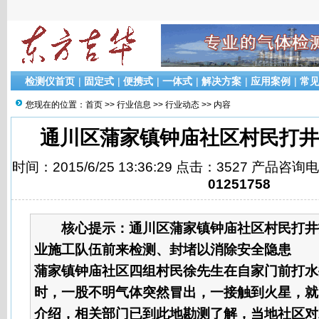
检测仪首页
|
固定式
|
便携式
|
一体式
|
解决方案
|
应用案例
|
常
您现在的位置：
首页
>>
行业信息
>>
行业动态
>> 内容
通川区蒲家镇钟庙社区村民打井
时间：2015/6/25 13:36:29 点击：3527 产品咨询
01251758
核心提示：
通川区蒲家镇钟庙社区村民打井
业施工队伍前来检测、封堵以消除安全隐患 
蒲家镇钟庙社区四组村民徐先生在自家门前打水
时，一股不明气体突然冒出，一接触到火星，就
介绍，相关部门已到此地勘测了解，当地社区对