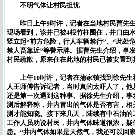
不明气体让村民担忧
昨日上午9时许，记者在当地村民曹先生
现场看到，该井已被4根竹柱围住，井口由
竖立起“前方危险，行人车辆禁行”、“此处
禁人畜靠近”等警示牌。据曹先生介绍，事
村民疏散，原来住在此地的村民已被安置到
上午10时许，记者在蒲家镇找到徐先生
人王师傅告诉记者，当时真的太吓人了，他从
还是第一次遇到这种事。据徐先生介绍，事
测后解释称，井内冒出的气体是否有害，相
测才能知晓。接下来几天，陆续有中石油的
工作人员劝说村民，井内气体味道很浓，疑
患。“井内气体如果是天然气，我还可以回家