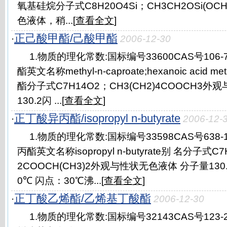
氧基硅烷分子式C8H20O4Si；CH3CH2OSi(OC
色液体，稍...[
查看全文
]
正己酸甲酯/己酸甲酯
·
2006-12-30
1.物质的理化常数:国标编号33600CAS号106
酯英文名称methyl-n-caproate;hexanoic acid m
酯分子式C7H14O2；CH3(CH2)4COOCH3
130.2闪 ...[
查看全文
]
正丁酸异丙酯/isopropyl n-butyrate
·
2006-12-
1.物质的理化常数:国标编号33598CAS号638
丙酯英文名称isopropyl n-butyrate别 名分子式C
2COOCH(CH3)2外观与性状无色液体 分子量130.1
0℃ 闪点：30℃沸...[
查看全文
]
正丁酸乙烯酯/乙烯基丁酸酯
·
2006-12-30
1.物质的理化常数:国标编号32143CAS号123