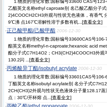
1.物质的理化常数:国标编号33600 CAS号123
乙酯英文名称ethyl caproate别 名己酸乙酯分子式
2)4COOCH2CH3外观与性状无色液体，有香气 分子
9℃沸 点167℃溶解性溶于多数有机...[
查看全文
]
正己酸甲酯/己酸甲酯
·
2006-12-30
1.物质的理化常数:国标编号33600CAS号106
酯英文名称methyl-n-caproate;hexanoic acid m
酯分子式C7H14O2；CH3(CH2)4COOCH3
130.2闪 ...[
查看全文
]
丙烯酸异丁酯/isobutyl acrylate
·
2006-12-30
1.物质的理化常数:国标编号33601CAS号106
丁酯英文名称isobutyl acrylate别 名分子式C7H
2CH(CH3)2外观与性状无色液体分子量128.17蒸汽压
点：30℃/开杯熔 点...[
查看全文
]
丙酸乙酯/ethyl propanoate
·
2006-12-30