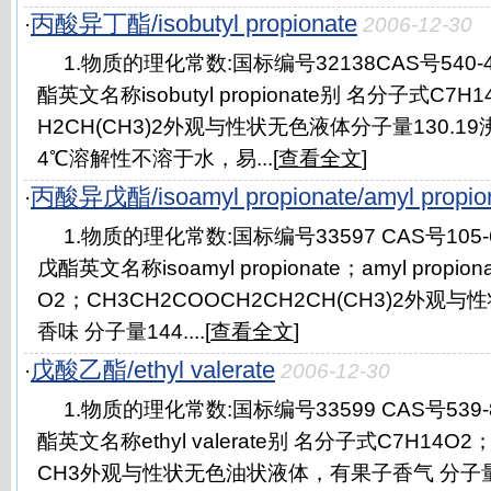
丙酸异丁酯/isobutyl propionate
·
2006-12-30
1.物质的理化常数:国标编号32138CAS号540
酯英文名称isobutyl propionate别 名分子式C7H
H2CH(CH3)2外观与性状无色液体分子量130.19沸 
4℃溶解性不溶于水，易...[
查看全文
]
丙酸异戊酯/isoamyl propionate/amyl propio
·
1.物质的理化常数:国标编号33597 CAS号105
戊酯英文名称isoamyl propionate；amyl propi
O2；CH3CH2COOCH2CH2CH(CH3)2外
香味 分子量144....[
查看全文
]
戊酸乙酯/ethyl valerate
·
2006-12-30
1.物质的理化常数:国标编号33599 CAS号539
酯英文名称ethyl valerate别 名分子式C7H14O2；
CH3外观与性状无色油状液体，有果子香气 分子量13