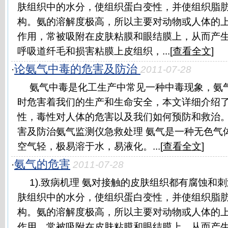
肤组织中的水分，使组织蛋白变性，并使组织脂
构。氨的溶解度极高，所以主要对动物或人体的
作用，常被吸附在皮肤粘膜和眼结膜上，从而产
呼吸道纤毛和损害粘膜上皮组织，...[
查看全文
]
论氨气中毒的危害及防治
·
2011-07-28
氨气中毒是化工生产中常见一种中毒现象，氨
时危害着我们的生产和生命安全，本文详细介绍
性，毒性对人体的危害以及我们如何预防和救治。 
害及防治氨气监测仪急救处理 氨气是一种无色气
空气轻，极易溶于水，易液化。...[
查看全文
]
氨气的危害
·
2011-07-28
1).致病机理 氨对接触的皮肤组织都有腐蚀和
肤组织中的水分，使组织蛋白变性，并使组织脂
构。氨的溶解度极高，所以主要对动物或人体的
作用，常被吸附在皮肤粘膜和眼结膜上，从而产