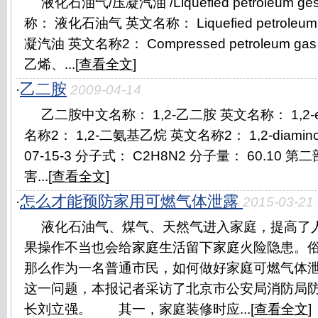
液化石油气/压凝汽油 /Liquefied petroleum
称： 液化石油气 英文名称： Liquefied petroleu
凝汽油 英文名称2： Compressed petroleum
乙烯、...[
查看全文
]
乙二胺
·
2009-04-14
乙二胺中文名称： 1,2-乙二胺 英文名称： 1,2-eth
名称2： 1,2-二氨基乙烷 英文名称2： 1,2-diaminoe
07-15-3 分子式： C2H8N2 分子量： 60.10
害...[
查看全文
]
怎么才能预防家用可燃气体泄露
·
2015-03-21
液化石油气、煤气、天然气进入家庭，提高了
果操作不当也会给家庭生活留下家庭火险隐患。
那么作为一名普通市民，如何做好家庭可燃气体泄
这一问题，本报记者采访了北京市公安局消防局
长刘立强。 其一，家庭装修时应...[
查看全文
]