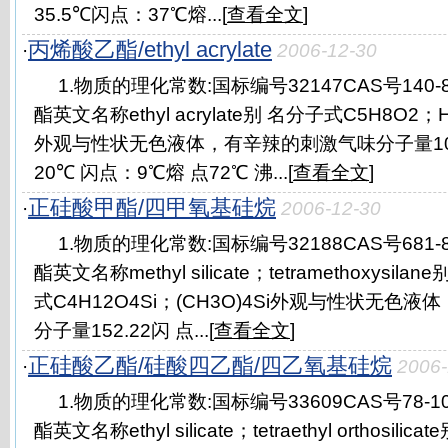
35.5℃闪点：37℃熔...[
查看全文
]
丙烯酸乙酯/ethyl acrylate
·
2006-12-30
1.物质的理化常数:国标编号32147CAS号140
酯英文名称ethyl acrylate别 名分子式C5H8O2；
外观与性状无色液体，有辛辣的刺激气味分子量100.1
20℃ 闪点：9℃熔 点72℃ 沸...[
查看全文
]
正硅酸甲酯/四甲氧基硅烷
·
2006-12-30
1.物质的理化常数:国标编号32188CAS号681
酯英文名称methyl silicate；tetramethoxys
式C4H12O4Si；(CH3O)4Si外观与性状无色
分子量152.22闪 点...[
查看全文
]
正硅酸乙酯/硅酸四乙酯/四乙氧基硅烷
·
2006-
1.物质的理化常数:国标编号33609CAS号78-
酯英文名称ethyl silicate；tetraethyl orthos