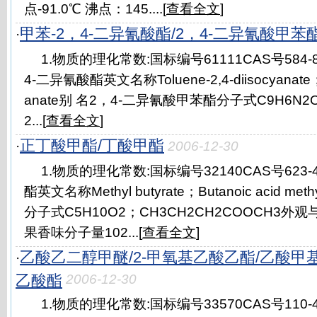
点-91.0℃ 沸点：145....[
查看全文
]
甲苯-2，4-二异氰酸酯/2，4-二异氰酸甲苯
·
1.物质的理化常数:国标编号61111CAS号584-
4-二异氰酸酯英文名称Toluene-2,4-diisocyanate；2,4
anate别 名2，4-二异氰酸甲苯酯分子式C9H6N2O2
2...[
查看全文
]
正丁酸甲酯/丁酸甲酯
·
2006-12-30
1.物质的理化常数:国标编号32140CAS号623
酯英文名称Methyl butyrate；Butanoic acid me
分子式C5H10O2；CH3CH2CH2COOCH3
果香味分子量102...[
查看全文
]
乙酸乙二醇甲醚/2-甲氧基乙酸乙酯/乙酸甲
·
乙酸酯
2006-12-30
1.物质的理化常数:国标编号33570CAS号110