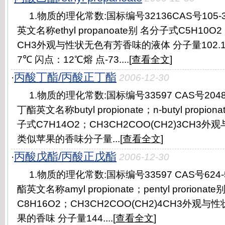
1.物质的理化常数:国标编号32136CAS号105
英文名称ethyl propanoate别 名分子式C5H10O
CH3外观与性状无色有芳香味的液体 分子量102.13蒸
7℃ 闪点：12℃熔 点-73....[
查看全文
]
丙酸丁酯/丙酸正丁酯
·
2006-12-30
1.物质的理化常数:国标编号33597 CAS号204
丁酯英文名称butyl propionate；n-butyl prop
子式C7H14O2；CH3CH2COO(CH2)3CH
类似苹果的香味分子量...[
查看全文
]
丙酸戊酯/丙酸正戊酯
·
2006-12-30
1.物质的理化常数:国标编号33597 CAS号624
酯英文名称amyl propionate；pentyl prorio
C8H16O2；CH3CH2COO(CH2)4CH3外
果的香味 分子量144....[
查看全文
]