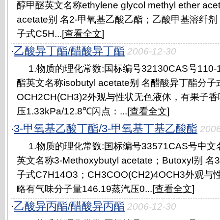
醇甲醚英文名称ethylene glycol methyl ether acet
acetate别 名2-甲氧基乙酸乙酯；乙酸甲基溶
子式C5H...[
查看全文
]
乙酸异丁酯/醋酸异丁酯
·
2006-12-30
1.物质的理化常数:国标编号32130CAS号110
酯英文名称isobutyl acetate别 名醋酸异丁酯分子
OCH2CH(CH3)2外观与性状无色液体，有果子香味
压1.33kPa/12.8℃闪点：...[
查看全文
]
3-甲氧基乙酸丁酯/3-甲氧基丁基乙酸酯
·
2006
1.物质的理化常数:国标编号33571CAS号中
英文名称3-Methoxybutyl acetate；Butoxy
子式C7H14O3；CH3COO(CH2)4OCH3外
略有气味分子量146.19蒸汽压0...[
查看全文
]
乙酸异丙酯/醋酸异丙酯
·
2006-12-30