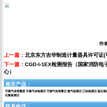
作
上一篇：
北京东方吉华制造计量器具许可证(
下一篇：
CGD-I-1EX检测报告（国家消防
心）
相关产品：
可燃气体报警器
可燃气体检测仪
可燃气体报警仪
氯气检测仪
乙炔检测仪
硫化氢
化氯检测仪
联系电话：