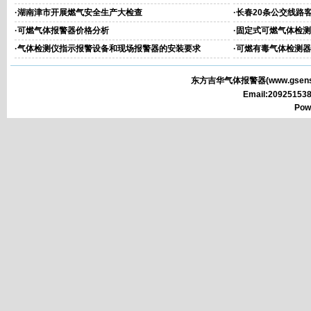
·
湖南津市开展燃气安全生产大检查
·
长春20条公交线路
·
可燃气体报警器价格分析
·
固定式可燃气体检测
·
气体检测仪指示报警设备和现场报警器的安装要求
·
可燃有毒气体检测器
东方吉华气体报警器(
www.gsens
Email:2092515
Pow