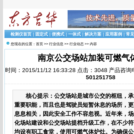
检测仪首页
|
固定式
|
便携式
|
一体式
|
解决方案
|
应用案例
|
常
您现在的位置：
首页
>>
行业信息
>>
行业动态
>> 内容
南京公交场站加装可燃气
时间：2015/11/12 16:33:28 点击：3048 产品咨
501251758
核心提示：
公交场站是城市公交的枢纽，承
重要职能，而且也是驾驶员短暂休息的场所，更
息息相关，因此安全工作不容忽视。近年来，场
化场站建设和公交场站提档升级工作，在不少符
均设有职工食堂，使用可燃气体炉灶。为确保公