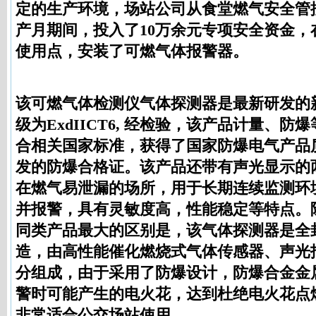
定的生产环境，场站公司从食堂燃气安全管
产月期间，投入了10万余元专项安全资金，
使用点，安装了
可燃气体报警器
。
该
可燃气体检测仪
气体探测器是最新研发的
级为ExdIICT6, 经检验，该产品计量、
合相关国家标准，获得了国家防爆电气产品
发的
防爆合格证
。该产品还带有声光显示的
在燃气易泄漏的场所，用于长期连续监测环
并报警，具有灵敏度高，性能稳定等特点。
同类产品最大的区别是，该气体探测器是全
造，由高性能催化燃烧式气体传感器、声光
分组成，由于采用了防爆设计，防爆合金金
警时可能产生的电火花，达到杜绝电火花点
非常适合公交场站使用。