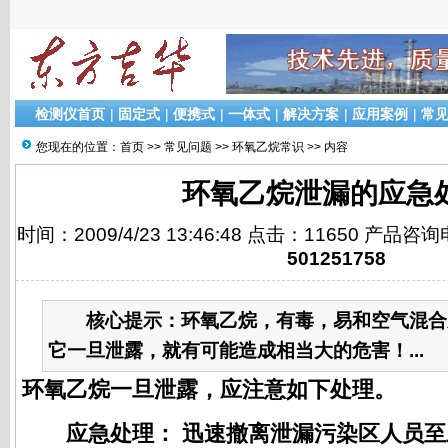
检测仪首页
|
固定式
|
便携式
|
一体式
|
解决方案
|
应用案例
|
常
您现在的位置：
首页
>>
常见问题
>>
环氧乙烷常识
>> 内容
环氧乙烷泄漏的应急
时间：2009/4/23 13:46:48 点击：11650 产品咨
501251758
核心提示：
环氧乙烷，有毒，易和空气混合
它一旦泄露，就有可能造成相当大的危害！...
环氧乙烷一旦泄露，应注意如下处理。
应急处理：
迅速撤离泄漏污染区人员至