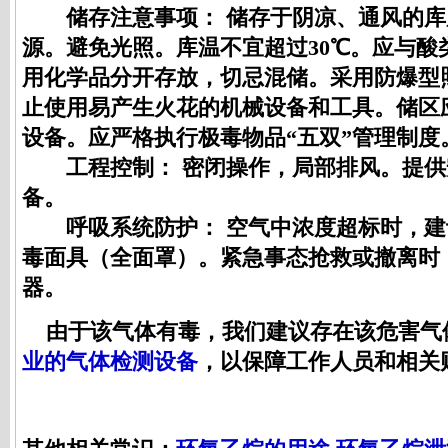
储存注意事项：
储存于阴凉、通风的库
源。避免光照。库温不宜超过30℃。应与酸
用化学品分开存放，切忌混储。采用防爆型
止使用易产生火花的机械设备和工具。储区
设备。应严格执行极毒物品“五双”管理制度
工程控制：
密闭操作，局部排风。提供
备。
呼吸系统防护：
空气中浓度超标时，建
毒面具（全面罩）。紧急事态抢救或撤离时
器。
由于该气体有毒，我们建议存在该危害气
业的气体检测设备
，以保障工作人员和相关