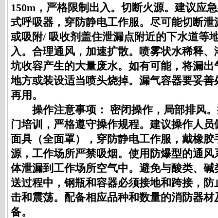
150m，严格限制出入。切断火源。建议应
式呼吸器，穿防静电工作服。尽可能切断泄
或吸附/ 吸收剂盖住泄漏点附近的下水道等
入。合理通风，加速扩散。喷雾状水稀释、
坑收容产生的大量废水。如有可能，将漏出
地方或装设适当喷头烧掉。漏气容器要妥善
再用。
操作注意事项：
密闭操作，局部排风。
门培训，严格遵守操作规程。建议操作人员
面具（全面罩），穿防静电工作服，戴橡胶
源，工作场所严禁吸烟。使用防爆型的通风
体泄漏到工作场所空气中。避免与酸类、碱
送过程中，钢瓶和容器必须接地和跨接，防
击和震荡。配备相应品种和数量的消防器材
备。