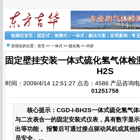
检测仪首页
|
固定式
|
便携式
|
一体式
|
解决方案
|
应用案例
|
常
您现在的位置：
首页
>>
一体式
>>
硫化氢
>> 内容
固定壁挂安装一体式硫化氢气体检测报
H2S
时间：2009/4/14 12:51:27 点击：4586 产品咨询
01251758
核心提示：
CGD-I-BH2S一体式硫化氢
与二次表合一的固定安装式仪表，具有数字显示
出等功能 。报警后可通过接点驱动风机或其他
员安全。...